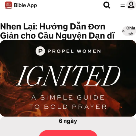
Nhen Lại: Hướng Dẫn Đơn
Chia
Giản cho Cầu Nguyện Dạn dĩ
sẻ
6 ngày