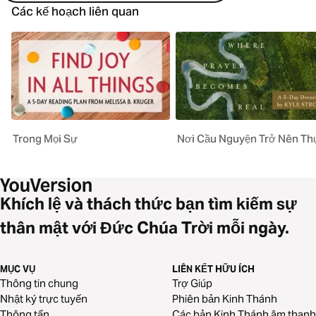
Các kế hoạch liên quan
Trong Mọi Sự
Nơi Cầu Nguyện Trở Nên Th
Khích lệ và thách thức bạn tìm kiếm sự
thân mật với Đức Chúa Trời mỗi ngày.
MỤC VỤ
LIÊN KẾT HỮU ÍCH
Thông tin chung
Trợ Giúp
Nhật ký trực tuyến
Phiên bản Kinh Thánh
Thông tấn
Các bản Kinh Thánh âm thanh