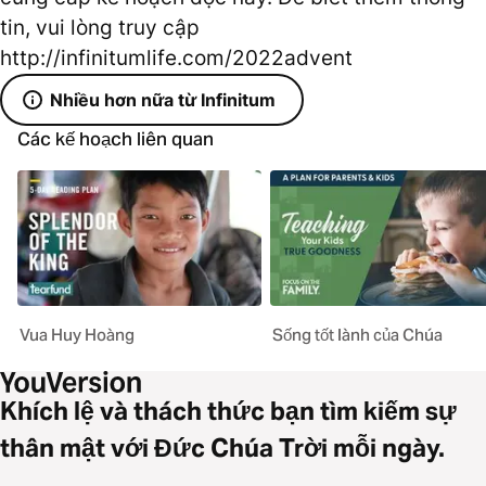
tin, vui lòng truy cập
http://infinitumlife.com/2022advent
Nhiều hơn nữa từ Infinitum
Các kế hoạch liên quan
Vua Huy Hoàng
Sống tốt lành của Chúa
Khích lệ và thách thức bạn tìm kiếm sự
thân mật với Đức Chúa Trời mỗi ngày.