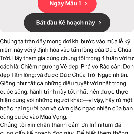
Ngày Mẫu 1
Bắt đầu Kế hoạch này
Chúng ta tràn đầy mong đợi khi bước vào mùa lễ kỷ
niệm này với ý định hòa vào tấm lòng của Đức Chúa
Trời. Hãy tham gia cùng chúng tôi trong 4 tuần với tư
cách là: Chiêm ngưỡng Vẻ đẹp; Phá vỡ Rào cản; Dọn
dẹp Tấm lòng; và được Đức Chúa Trời Ngạc nhiên.
Giống như tất cả những điều tuyệt vời nhất trong
cuộc sống, hành trình này tốt nhất nên được thực
hiện cùng với những người khác—vì vậy, hãy rủ một
hoặc hai người bạn và cảm giác ngạc nhiên của bạn
cùng bước vào Mùa Vọng.
Chúng tôi xin chân thành cảm ơn Infinitum đã
cung cấp kế hoạch đọc này. Để biết thêm thông