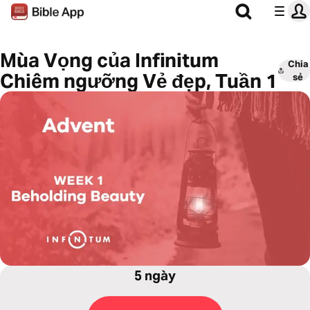
Mùa Vọng của Infinitum
Chia
Chiêm ngưỡng Vẻ đẹp, Tuần 1
sẻ
5 ngày