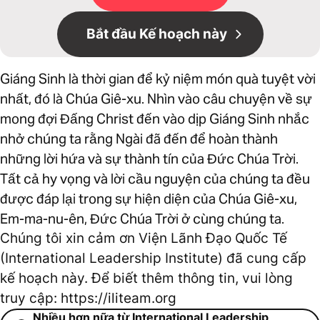
Bắt đầu Kế hoạch này
Giáng Sinh là thời gian để kỷ niệm món quà tuyệt vời
nhất, đó là Chúa Giê-xu. Nhìn vào câu chuyện về sự
mong đợi Đấng Christ đến vào dịp Giáng Sinh nhắc
nhở chúng ta rằng Ngài đã đến để hoàn thành
những lời hứa và sự thành tín của Đức Chúa Trời.
Tất cả hy vọng và lời cầu nguyện của chúng ta đều
được đáp lại trong sự hiện diện của Chúa Giê-xu,
Em-ma-nu-ên, Đức Chúa Trời ở cùng chúng ta.
Chúng tôi xin cảm ơn Viện Lãnh Đạo Quốc Tế
(International Leadership Institute) đã cung cấp
kế hoạch này. Để biết thêm thông tin, vui lòng
truy cập: https://iliteam.org
Nhiều hơn nữa từ International Leadership