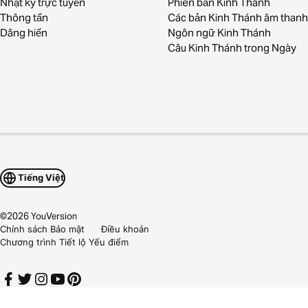
Nhật ký trực tuyến
Phiên bản Kinh Thánh
Thông tấn
Các bản Kinh Thánh âm thanh
Dâng hiến
Ngôn ngữ Kinh Thánh
Câu Kinh Thánh trong Ngày
Tiếng Việt
©
2026
YouVersion
Chính sách Bảo mật
Điều khoản
Chương trình Tiết lộ Yếu điểm