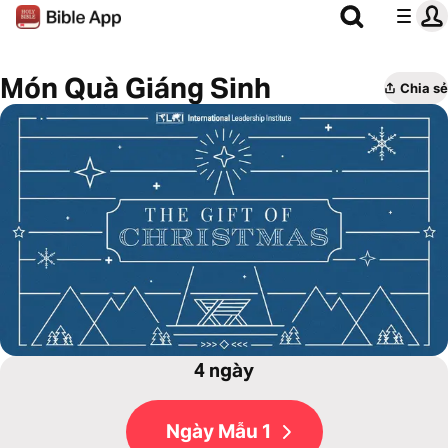
Món Quà Giáng Sinh
Chia sẻ
4 ngày
Ngày Mẫu 1