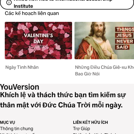
Institute
Các kế hoạch liên quan
Ngày Tình Nhân
Những Điều Chúa Giê-xu K
Bao Giờ Nói
Khích lệ và thách thức bạn tìm kiếm sự
thân mật với Đức Chúa Trời mỗi ngày.
MỤC VỤ
LIÊN KẾT HỮU ÍCH
Thông tin chung
Trợ Giúp