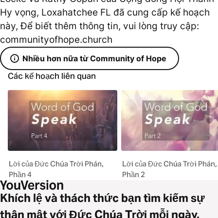
Hy vọng, Loxahatchee FL đã cung cấp kế hoạch
này, Để biết thêm thông tin, vui lòng truy cập:
communityofhope.church
Nhiều hơn nữa từ Community of Hope
Các kế hoạch liên quan
Lời của Đức Chúa Trời Phán,
Lời của Đức Chúa Trời Phán,
Phần 4
Phần 2
Khích lệ và thách thức bạn tìm kiếm sự
thân mật với Đức Chúa Trời mỗi ngày.