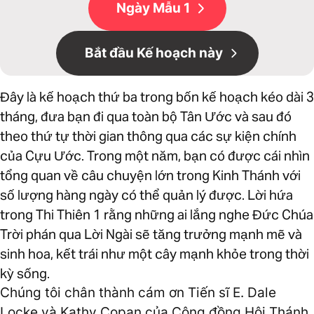
Ngày Mẫu 1
Bắt đầu Kế hoạch này
Đây là kế hoạch thứ ba trong bốn kế hoạch kéo dài 3
tháng, đưa bạn đi qua toàn bộ Tân Ước và sau đó
theo thứ tự thời gian thông qua các sự kiện chính
của Cựu Ước. Trong một năm, bạn có được cái nhìn
tổng quan về câu chuyện lớn trong Kinh Thánh với
số lượng hàng ngày có thể quản lý được. Lời hứa
trong Thi Thiên 1 rằng những ai lắng nghe Đức Chúa
Trời phán qua Lời Ngài sẽ tăng trưởng mạnh mẽ và
sinh hoa, kết trái như một cây mạnh khỏe trong thời
kỳ sống.
Chúng tôi chân thành cám ơn Tiến sĩ E. Dale
Locke và Kathy Copan của Cộng đồng Hội Thánh