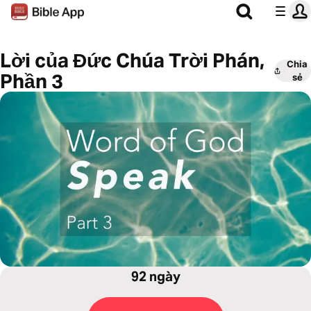
Lời của Đức Chúa Trời Phán,
Chia
Phần 3
sẻ
92 ngày