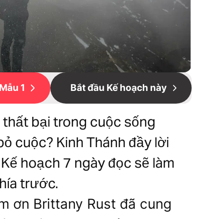
Mẫu 1
Bắt đầu Kế hoạch này
 thất bại trong cuộc sống
ỏ cuộc? Kinh Thánh đầy lời
ục! Kế hoạch 7 ngày đọc sẽ làm
hía trước.
m ơn Brittany Rust đã cung