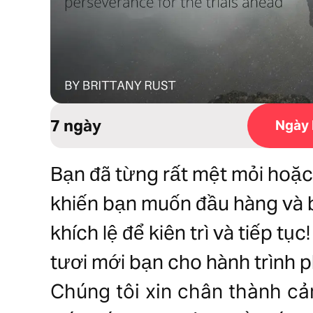
7 ngày
Ngày 
Bạn đã từng rất mệt mỏi hoặc
khiến bạn muốn đầu hàng và b
khích lệ để kiên trì và tiếp t
tươi mới bạn cho hành trình p
Chúng tôi xin chân thành cả