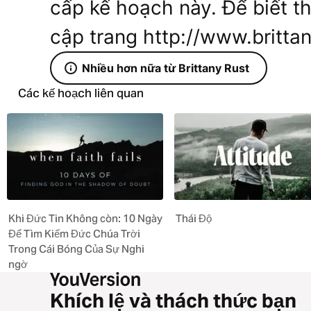
cấp kế hoạch này. Để biết th
cập trang http://www.britta
Nhiều hơn nữa từ Brittany Rust
Các kế hoạch liên quan
Khi Đức Tin Không còn: 10 Ngày
Thái Độ
Để Tìm Kiếm Đức Chúa Trời
Trong Cái Bóng Của Sự Nghi
ngờ
Khích lệ và thách thức bạn