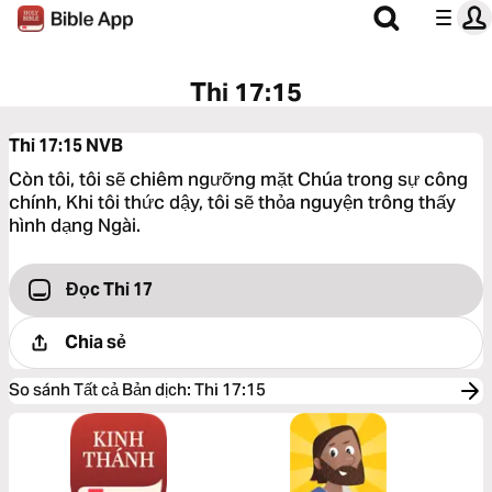
Thi 17:15
Thi 17:15
NVB
Còn tôi, tôi sẽ chiêm ngưỡng mặt Chúa trong sự công
chính, Khi tôi thức dậy, tôi sẽ thỏa nguyện trông thấy
hình dạng Ngài.
Đọc Thi 17
Chia sẻ
So sánh Tất cả Bản dịch
:
Thi 17:15