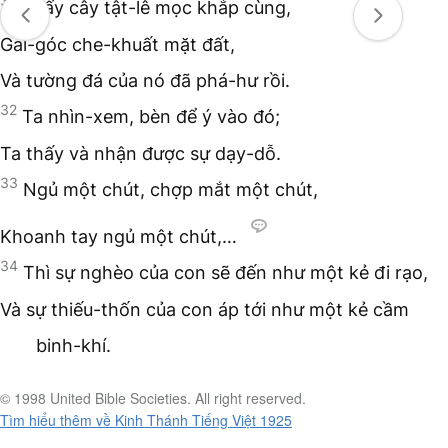
31
Thấy cây tật-lê mọc khắp cùng,
Gai-góc che-khuất mặt đất,
Và tường đá của nó đã phá-hư rồi.
32
Ta nhìn-xem, bèn để ý vào đó;
Ta thấy và nhận được sự dạy-dỗ.
33
Ngủ một chút, chợp mắt một chút,
Khoanh tay ngủ một chút,…
34
Thì sự nghèo của con sẽ đến như một kẻ đi rạo,
Và sự thiếu-thốn của con áp tới như một kẻ cầm
binh-khí.
© 1998 United Bible Societies. All right reserved.
Tìm hiểu thêm về Kinh Thánh Tiếng Việt 1925