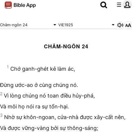
Châm-ngôn 24
VIE1925
CHÂM-NGÔN 24
1
Chớ ganh-ghét kẻ làm ác,
Đừng ước-ao ở cùng chúng nó.
2
Vì lòng chúng nó toan điều hủy-phá,
Và môi họ nói ra sự tổn-hại.
3
Nhờ sự khôn-ngoan, cửa-nhà được xây-cất nên,
Và được vững-vàng bởi sự thông-sáng;