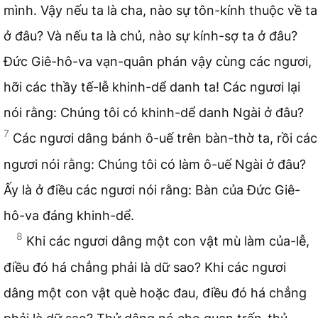
mình. Vậy nếu ta là cha, nào sự tôn-kính thuộc về ta
ở đâu? Và nếu ta là chủ, nào sự kính-sợ ta ở đâu?
Đức Giê-hô-va vạn-quân phán vậy cùng các ngươi,
hỡi các thầy tế-lễ khinh-dể danh ta! Các ngươi lại
nói rằng: Chúng tôi có khinh-dể danh Ngài ở đâu?
7
Các ngươi dâng bánh ô-uế trên bàn-thờ ta, rồi các
ngươi nói rằng: Chúng tôi có làm ô-uế Ngài ở đâu?
Ấy là ở điều các ngươi nói rằng: Bàn của Đức Giê-
hô-va đáng khinh-dể.
8
Khi các ngươi dâng một con vật mù làm của-lễ,
điều đó há chẳng phải là dữ sao? Khi các ngươi
dâng một con vật què hoặc đau, điều đó há chẳng