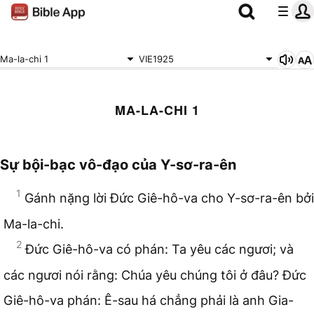
Ma-la-chi 1
VIE1925
MA-LA-CHI 1
Sự bội-bạc vô-đạo của Y-sơ-ra-ên
1
Gánh nặng lời Đức Giê-hô-va cho Y-sơ-ra-ên bởi
Ma-la-chi.
2
Đức Giê-hô-va có phán: Ta yêu các ngươi; và
các ngươi nói rằng: Chúa yêu chúng tôi ở đâu? Đức
Giê-hô-va phán: Ê-sau há chẳng phải là anh Gia-