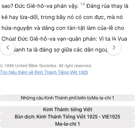
14
sao? Đức Giê-hô-va phán vậy.
Đáng rủa thay là
kẻ hay lừa-dối, trong bầy nó có con đực, mà nó
hứa-nguyện và dâng con tàn-tật làm của-lễ cho
Chúa! Đức Giê-hô-va vạn-quân phán: Vì ta là Vua
lớn, danh ta là đáng sợ giữa các dân ngoại.
© 1998 United Bible Societies. All right reserved.
Tìm hiểu thêm về Kinh Thánh Tiếng Việt 1925
Những câu Kinh Thánh phổ biến từ
Ma-la-chi 1
Kinh Thánh: 
tiếng Việt
Bản dịch: Kinh Thánh Tiếng Việt 1925 - VIE1925
Ma-la-chi 1