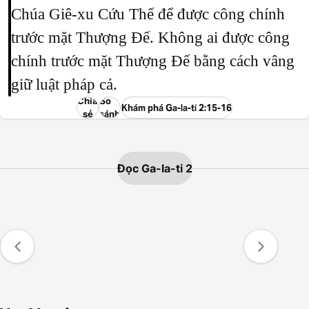
Chúa Giê-xu Cứu Thế để được công chính
trước mặt Thượng Đế. Không ai được công
chính trước mặt Thượng Đế bằng cách vâng
giữ luật pháp cả.
Chia
So
Khám phá Ga-la-ti 2:15-16
sẻ
sánh
Đọc Ga-la-ti 2