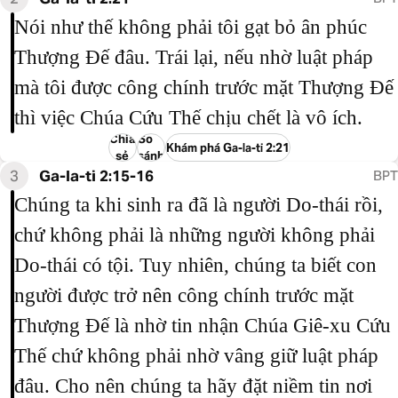
Nói như thế không phải tôi gạt bỏ ân phúc
Thượng Đế đâu. Trái lại, nếu nhờ luật pháp
mà tôi được công chính trước mặt Thượng Đế
thì việc Chúa Cứu Thế chịu chết là vô ích.
Chia
So
Khám phá Ga-la-ti 2:21
sẻ
sánh
3
Ga-la-ti 2:15-16
BPT
Chúng ta khi sinh ra đã là người Do-thái rồi,
chứ không phải là những người không phải
Do-thái có tội. Tuy nhiên, chúng ta biết con
người được trở nên công chính trước mặt
Thượng Đế là nhờ tin nhận Chúa Giê-xu Cứu
Thế chứ không phải nhờ vâng giữ luật pháp
đâu. Cho nên chúng ta hãy đặt niềm tin nơi