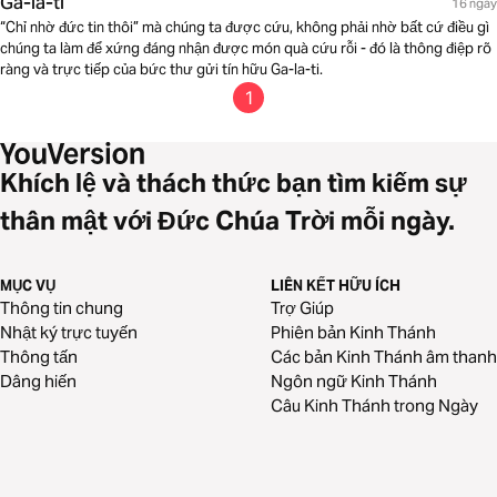
Ga-la-ti
16 ngày
“Chỉ nhờ đức tin thôi” mà chúng ta được cứu, không phải nhờ bất cứ điều gì
chúng ta làm để xứng đáng nhận được món quà cứu rỗi - đó là thông điệp rõ
ràng và trực tiếp của bức thư gửi tín hữu Ga-la-ti.
1
Khích lệ và thách thức bạn tìm kiếm sự
thân mật với Đức Chúa Trời mỗi ngày.
MỤC VỤ
LIÊN KẾT HỮU ÍCH
Thông tin chung
Trợ Giúp
Nhật ký trực tuyến
Phiên bản Kinh Thánh
Thông tấn
Các bản Kinh Thánh âm thanh
Dâng hiến
Ngôn ngữ Kinh Thánh
Câu Kinh Thánh trong Ngày