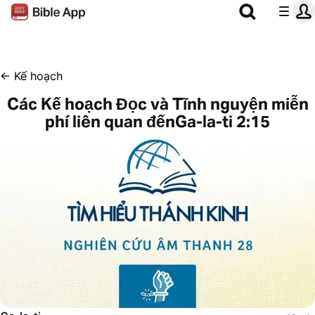
←
Kế hoạch
Các Kế hoạch Đọc và Tĩnh nguyện miễn
phí liên quan đếnGa-la-ti 2:15