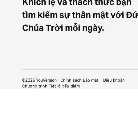
Khích lệ và thách thức bạn
tìm kiếm sự thân mật với Đ
Chúa Trời mỗi ngày.
©
2026
YouVersion
Chính sách Bảo mật
Điều khoản
Chương trình Tiết lộ Yếu điểm