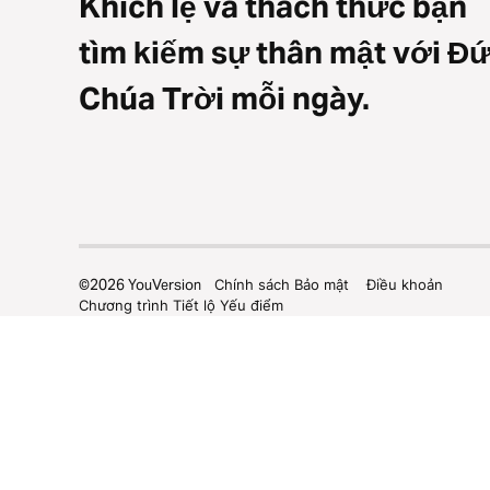
Khích lệ và thách thức bạn
tìm kiếm sự thân mật với Đ
Chúa Trời mỗi ngày.
©
2026
YouVersion
Chính sách Bảo mật
Điều khoản
Chương trình Tiết lộ Yếu điểm