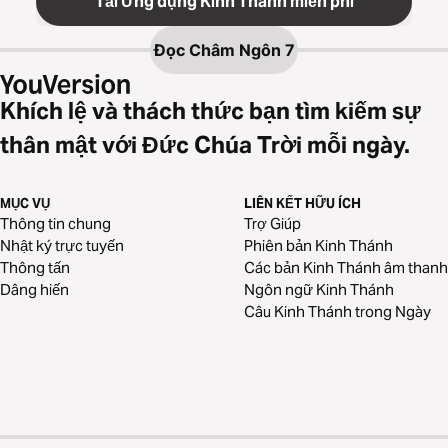
Tải Ứng dụng Kinh Thánh miễn phí
Đọc
Châm Ngôn 7
Khích lệ và thách thức bạn tìm kiếm sự
thân mật với Đức Chúa Trời mỗi ngày.
MỤC VỤ
LIÊN KẾT HỮU ÍCH
Thông tin chung
Trợ Giúp
Nhật ký trực tuyến
Phiên bản Kinh Thánh
Thông tấn
Các bản Kinh Thánh âm thanh
Dâng hiến
Ngôn ngữ Kinh Thánh
Câu Kinh Thánh trong Ngày