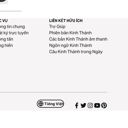
C VỤ
LIÊN KẾT HỮU ÍCH
ng tin chung
Trợ Giúp
t ký trực tuyến
Phiên bản Kinh Thánh
ng tấn
Các bản Kinh Thánh âm thanh
g hiến
Ngôn ngữ Kinh Thánh
Câu Kinh Thánh trong Ngày
Tiếng Việt