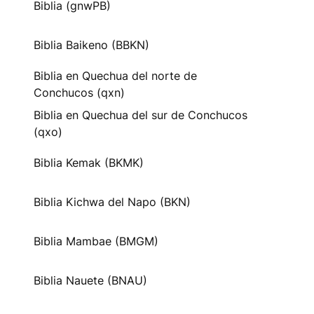
Biblia (gnwPB)
Biblia Baikeno (BBKN)
Biblia en Quechua del norte de
Conchucos (qxn)
Biblia en Quechua del sur de Conchucos
(qxo)
Biblia Kemak (BKMK)
Biblia Kichwa del Napo (BKN)
Biblia Mambae (BMGM)
Biblia Nauete (BNAU)