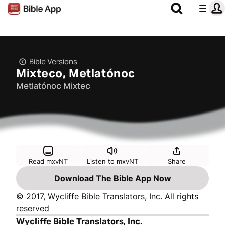
Bible Versions
Mixteco, Metlatónoc
Metlatónoc Mixtec
Read mxvNT
Listen to mxvNT
Share
Download The Bible App Now
© 2017, Wycliffe Bible Translators, Inc. All rights
reserved
Wycliffe Bible Translators, Inc.