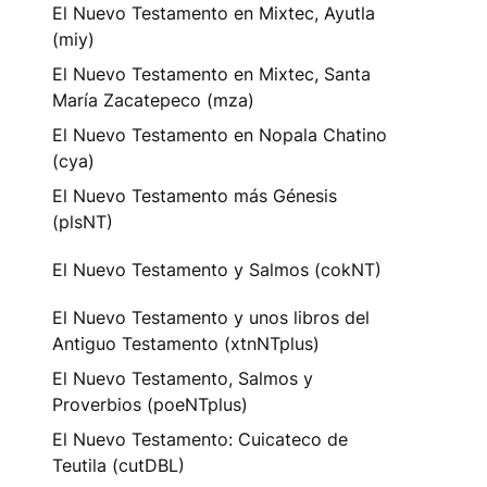
El Nuevo Testamento en Mixtec, Ayutla
(miy)
El Nuevo Testamento en Mixtec, Santa
María Zacatepeco (mza)
El Nuevo Testamento en Nopala Chatino
(cya)
El Nuevo Testamento más Génesis
(plsNT)
El Nuevo Testamento y Salmos (cokNT)
El Nuevo Testamento y unos libros del
Antiguo Testamento (xtnNTplus)
El Nuevo Testamento, Salmos y
Proverbios (poeNTplus)
El Nuevo Testamento: Cuicateco de
Teutila (cutDBL)