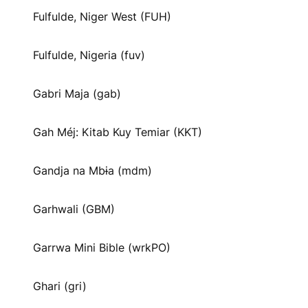
Fulfulde, Niger West (FUH)
Fulfulde, Nigeria (fuv)
Gabri Maja (gab)
Gah Méj: Kitab Kuy Temiar (KKT)
Gandja na Mbɨa (mdm)
Garhwali (GBM)
Garrwa Mini Bible (wrkPO)
Ghari (gri)