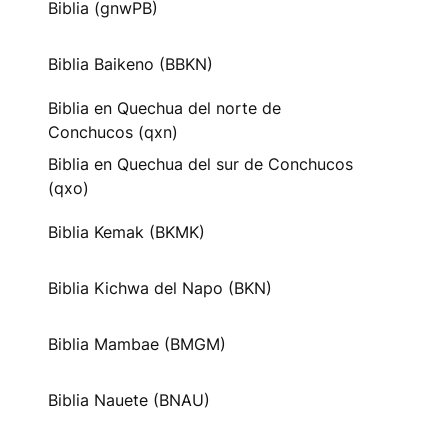
Biblia (gnwPB)
Biblia Baikeno (BBKN)
Biblia en Quechua del norte de
Conchucos (qxn)
Biblia en Quechua del sur de Conchucos
(qxo)
Biblia Kemak (BKMK)
Biblia Kichwa del Napo (BKN)
Biblia Mambae (BMGM)
Biblia Nauete (BNAU)