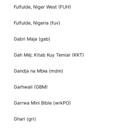
Fulfulde, Niger West (FUH)
Fulfulde, Nigeria (fuv)
Gabri Maja (gab)
Gah Méj: Kitab Kuy Temiar (KKT)
Gandja na Mbɨa (mdm)
Garhwali (GBM)
Garrwa Mini Bible (wrkPO)
Ghari (gri)