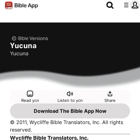
Bible Versions
Yucuna
Yucuna
Read ycn
Listen to ycn
Share
Download The Bible App Now
© 2011, Wycliffe Bible Translators, Inc. All rights
reserved.
Wycliffe Bible Translators, Inc.