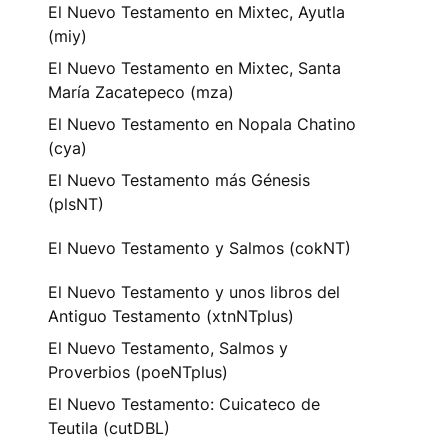
El Nuevo Testamento en Mixtec, Ayutla
(miy)
El Nuevo Testamento en Mixtec, Santa
María Zacatepeco (mza)
El Nuevo Testamento en Nopala Chatino
(cya)
El Nuevo Testamento más Génesis
(plsNT)
El Nuevo Testamento y Salmos (cokNT)
El Nuevo Testamento y unos libros del
Antiguo Testamento (xtnNTplus)
El Nuevo Testamento, Salmos y
Proverbios (poeNTplus)
El Nuevo Testamento: Cuicateco de
Teutila (cutDBL)