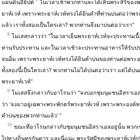
แผ่นดินอียิปต์
ในเวลาเช้าพวกท่านจะได้เห็นพระสิริของ
ยาห์เวห์ เพราะพระยาห์เวห์ทรงได้ยินคำที่ท่านบ่นต่อว่าพร
แล้ว เราทั้งสองเป็นใครเล่า? พวกท่านจึงมาบ่นต่อว่าเรา”
8
โมเสสกล่าวว่า “ในเวลาเย็นพระยาห์เวห์จะประทานเนื
ท่านรับประทาน และในเวลาเช้าจะประทานอาหารให้รับป
จนอิ่ม เพราะพระยาห์เวห์ทรงได้ยินคำบ่นของท่านต่อพระอ
ทั้งสองนี้เป็นใครเล่า? พวกท่านไม่ได้บ่นต่อว่าเรา แต่ได้บ่น
พระยาห์เวห์”
9
โมเสสจึงกล่าวกับอาโรนว่า “จงบอกชุมนุมชนอิสราเอล
ว่า ‘จงมาอยู่เฉพาะพระพักตร์พระยาห์เวห์ เพราะพระองค์ท
คำบ่นของพวกท่านแล้ว’ ”
10
ขณะที่อาโรนกล่าวกับชุมนุมชนอิสราเอลอยู่นั้น พวก
ไปทางถิ่นทุรกันดาร และนี่แน่ะ พระรัศมีของพระยาห์เวห์ป