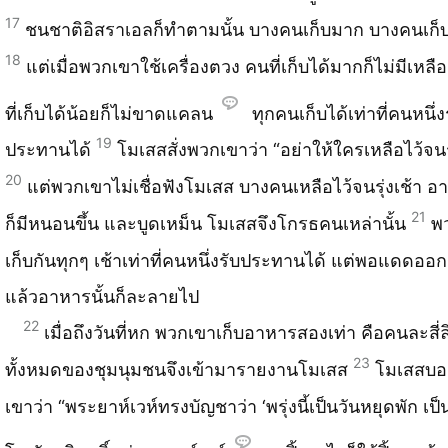
17
ชนชาติอิสราเอลก็ทำตามนั้น บางคนเก็บมาก บางคนเก็
18
แต่เมื่อพวกเขาใช้เครื่องตวง คนที่เก็บได้มากก็ไม่มีเหล
ที่เก็บได้น้อยก็ไม่ขาดแคลน
ทุกคนเก็บได้เท่าที่คนหนึ่ง
19
ประทานได้
โมเสสสั่งพวกเขาว่า “อย่าให้ใครเหลือไว้จนรุ
20
แต่พวกเขาไม่เชื่อฟังโมเสส บางคนเหลือไว้จนรุ่งเช้า อา
21
ก็มีหนอนขึ้น และบูดเหม็น โมเสสจึงโกรธคนเหล่านั้น
พ
เก็บกันทุกๆ เช้าเท่าที่คนหนึ่งรับประทานได้ แต่พอแดดออก
แล้วอาหารนั้นก็ละลายไป
22
เมื่อถึงวันที่หก พวกเขาเก็บอาหารสองเท่า คือคนละสี่ล
23
ทั้งหมดของชุมนุมชนจึงเข้ามารายงานโมเสส
โมเสสบ
เขาว่า “พระยาห์เวห์ทรงบัญชาว่า ‘พรุ่งนี้เป็นวันหยุดพัก เป