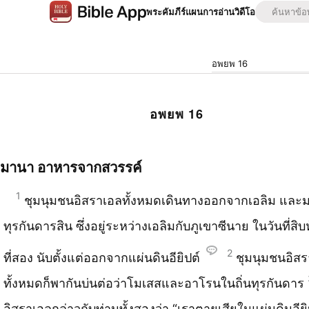
พระคัมภีร์
แผนการอ่าน
วิดีโอ
อพยพ 16
อพยพ 16
มานา อาหารจากสวรรค์
1
ชุมนุมชนอิสราเอลทั้งหมดเดินทางออกจากเอลิม และมา
ทุรกันดารสิน ซึ่งอยู่ระหว่างเอลิมกับภูเขาซีนาย ในวันที่สิบ
2
ที่สอง นับตั้งแต่ออกจากแผ่นดินอียิปต์
ชุมนุมชนอิส
ทั้งหมดก็พากันบ่นต่อว่าโมเสสและอาโรนในถิ่นทุรกันดาร
อิสราเอลกล่าวกับท่านทั้งสองว่า “เราตายเสียในแผ่นดินอียิ