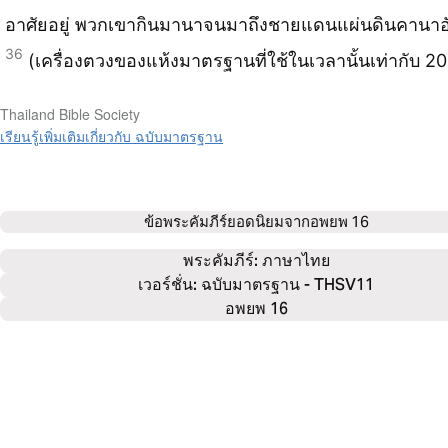
อาศัยอยู่ พวกเขากินมานาจนมาถึงชายแดนแผ่นดินคานาอ
36
(เครื่องตวงของแห้งมาตรฐานที่ใช้ในเวลานั้นเท่ากับ 20
Thailand Bible Society
เรียนรู้เพิ่มเติมเกี่ยวกับ ฉบับมาตรฐาน
ข้อพระคัมภีร์ยอดนิยมจาก
อพยพ 16
พระคัมภีร์: 
ภาษาไทย
เวอร์ชั่น: ฉบับมาตรฐาน - THSV11
อพยพ 16