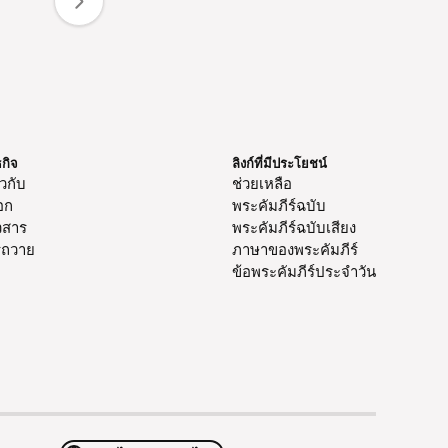
ธกิจ
ลิงก์ที่มีประโยชน์
ยวกับ
ช่วยเหลือ
อก
พระคัมภีร์ฉบับ
วสาร
พระคัมภีร์ฉบับเสียง
รถวาย
ภาษาของพระคัมภีร์
ข้อพระคัมภีร์ประจำวัน