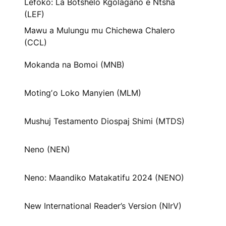
Lefoko: La Botshelo Kgolagano e Ntsha
(LEF)
Mawu a Mulungu mu Chichewa Chalero
(CCL)
Mokanda na Bomoi (MNB)
Motingʼo Loko Manyien (MLM)
Mushuj Testamento Diospaj Shimi (MTDS)
Neno (NEN)
Neno: Maandiko Matakatifu 2024 (NENO)
New International Reader’s Version (NIrV)