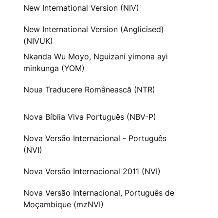
New International Version (NIV)
New International Version (Anglicised)
(NIVUK)
Nkanda Wu Moyo, Nguizani yimona ayi
minkunga (YOM)
Noua Traducere Românească (NTR)
Nova Bíblia Viva Português (NBV-P)
Nova Versão Internacional - Português
(NVI)
Nova Versão Internacional 2011 (NVI)
Nova Versão Internacional, Português de
Moçambique (mzNVI)