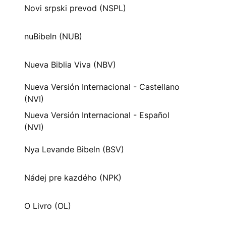
Novi srpski prevod (NSPL)
nuBibeln (NUB)
Nueva Biblia Viva (NBV)
Nueva Versión Internacional - Castellano
(NVI)
Nueva Versión Internacional - Español
(NVI)
Nya Levande Bibeln (BSV)
Nádej pre kazdého (NPK)
O Livro (OL)