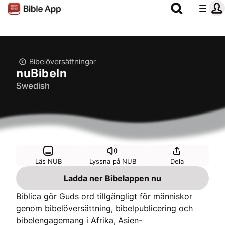
Bibelöversättningar
nuBibeln
Swedish
Läs NUB
Lyssna på NUB
Dela
Ladda ner Bibelappen nu
Biblica gör Guds ord tillgängligt för människor
genom bibelöversättning, bibelpublicering och
bibelengagemang i Afrika, Asien-