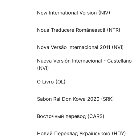
New International Version (NIV)
Noua Traducere Românească (NTR)
Nova Versão Internacional 2011 (NVI)
Nueva Versión Internacional - Castellano
(NVI)
O Livro (OL)
Sabon Rai Don Kowa 2020 (SRK)
Восточный перевод (CARS)
Новий Переклад Українською (НПУ)