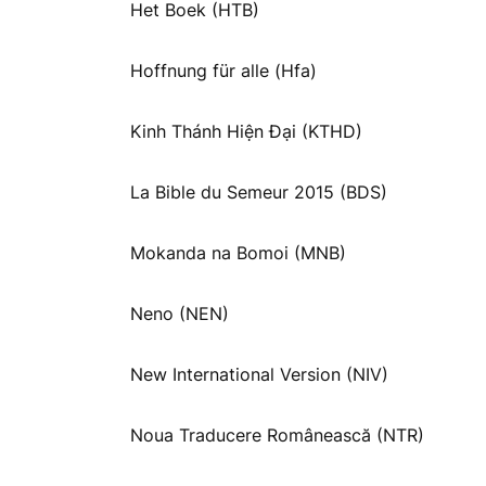
Het Boek (HTB)
Hoffnung für alle (Hfa)
Kinh Thánh Hiện Đại (KTHD)
La Bible du Semeur 2015 (BDS)
Mokanda na Bomoi (MNB)
Neno (NEN)
New International Version (NIV)
Noua Traducere Românească (NTR)