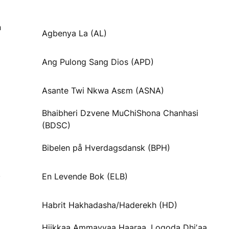
n
Agbenya La (AL)
Ang Pulong Sang Dios (APD)
Asante Twi Nkwa Asɛm (ASNA)
Bhaibheri Dzvene MuChiShona Chanhasi
(BDSC)
Bibelen på Hverdagsdansk (BPH)
)
En Levende Bok (ELB)
Habrit Hakhadasha/Haderekh (HD)
Hiikkaa Ammayyaa Haaraa, Loqoda Dhiʼaa