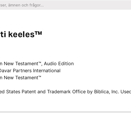
ti keeles™
n New Testament™, Audio Edition
Davar Partners International
on New Testament™
ited States Patent and Trademark Office by Biblica, Inc. Use