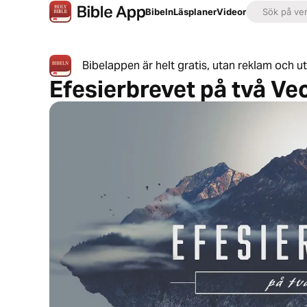
Bibeln
Läsplaner
Videor
Bibelappen är helt gratis, utan reklam och u
Efesierbrevet på två Ve