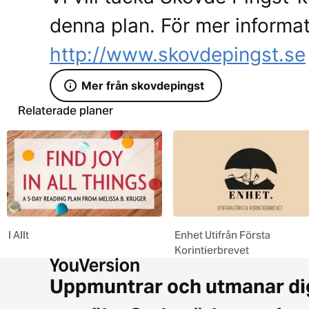
denna plan. För mer informat
http://www.skovdepingst.se
Mer från skovdepingst
Relaterade planer
I Allt
Enhet Utifrån Första
Korintierbrevet
Uppmuntrar och utmanar di