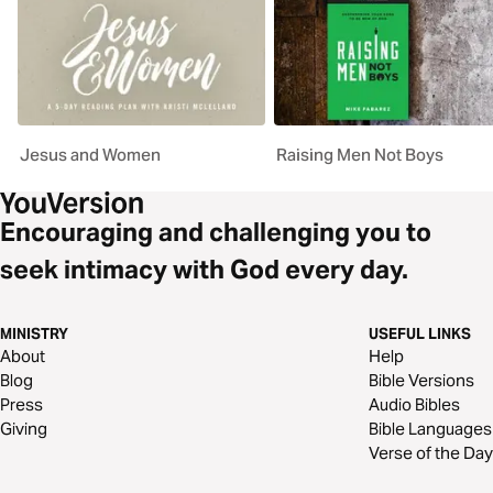
Jesus and Women
Raising Men Not Boys
Encouraging and challenging you to
seek intimacy with God every day.
MINISTRY
USEFUL LINKS
About
Help
Blog
Bible Versions
Press
Audio Bibles
Giving
Bible Languages
Verse of the Day