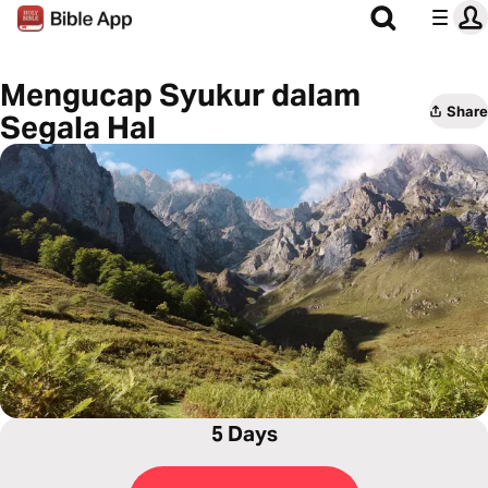
Mengucap Syukur dalam
Share
Segala Hal
5 Days