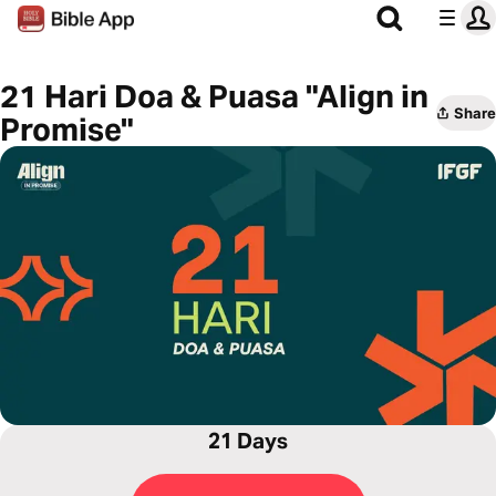
21 Hari Doa & Puasa "Align in
Share
Promise"
21 Days