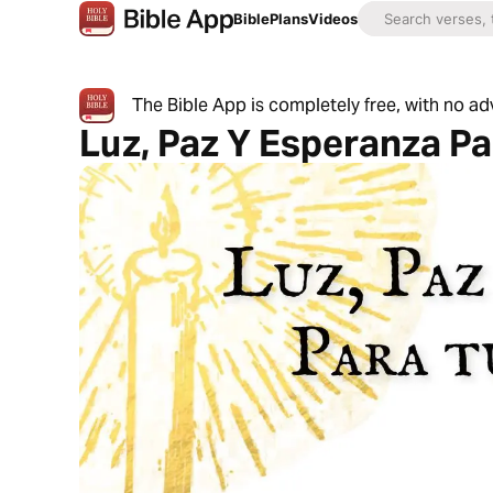
Bible
Plans
Videos
The Bible App is completely free, with no a
Luz, Paz Y Esperanza P