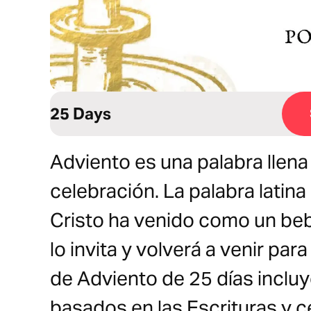
25 Days
Adviento es una palabra llena
celebración. La palabra latina 
Cristo ha venido como un beb
lo invita y volverá a venir par
de Adviento de 25 días inclu
basados en las Escrituras y cen