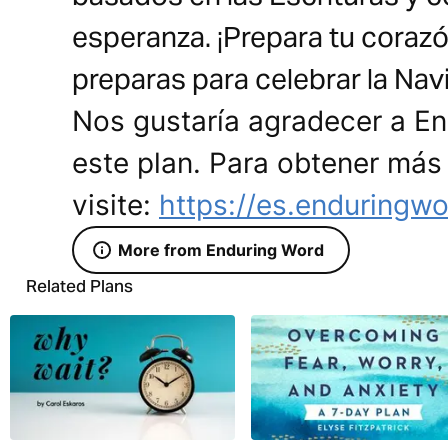
esperanza. ¡Prepara tu coraz
preparas para celebrar la Nav
Nos gustaría agradecer a E
este plan. Para obtener más
visite:
https://es.enduringw
More from Enduring Word
Related Plans