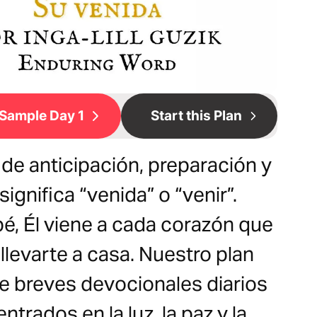
Sample Day 1
Start this Plan
 de anticipación, preparación y
significa “venida” o “venir”.
é, Él viene a cada corazón que
a llevarte a casa. Nuestro plan
ye breves devocionales diarios
trados en la luz, la paz y la