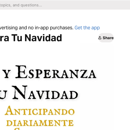
dvertising and no in-app purchases.
Get the app
ara Tu Navidad
Share