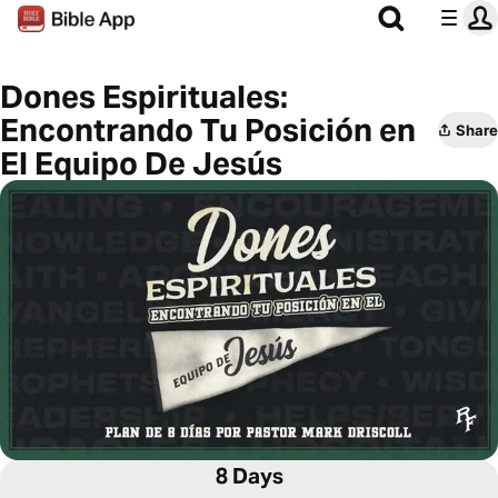
Dones Espirituales:
Encontrando Tu Posición en
Share
El Equipo De Jesús
8 Days