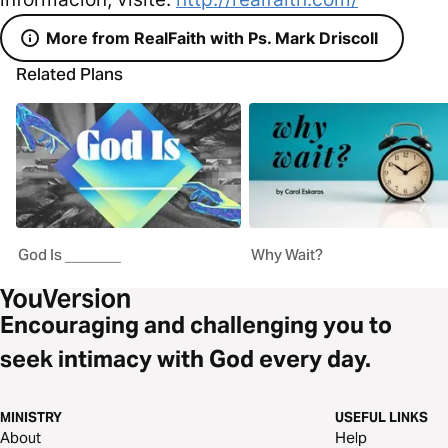
More from RealFaith with Ps. Mark Driscoll
Related Plans
God Is _______
Why Wait?
Encouraging and challenging you to
seek intimacy with God every day.
MINISTRY
USEFUL LINKS
About
Help