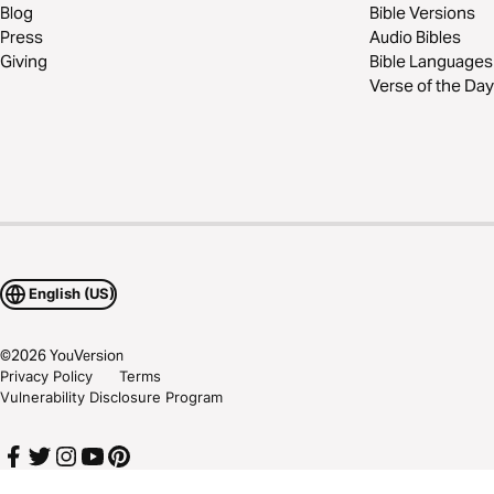
Blog
Bible Versions
Press
Audio Bibles
Giving
Bible Languages
Verse of the Day
English (US)
©
2026
YouVersion
Privacy Policy
Terms
Vulnerability Disclosure Program