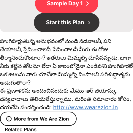
Sample Day 1
Start this Plan
పొంగిపొర్లుతున్న అనుభవంలో నుండి నడవాలనీ, పని
చేయాలనీ, ప్రేమించాలనీ, సేవించాలనీ మీరు ఈ రోజు
తీర్మానించుకొంటారా? ఇతరులు మిమ్మల్ని చూసినప్పుడు, బాగా
నీరు కట్టిన తోటనూ లేదా ఏ కాలంలోనైనా ఎండిపోని పొంగిపొరలే
ఒక ఊటను వారు చూచేలా మిమ్మల్ని నింపాలని పరిశుద్ధాత్మను
అడుగుతారా?
ఈ ప్రణాళికను అందించినందుకు మేము ఆర్ జియాన్కు
ధన్యవాదాలు తెలియజేస్తున్నాము. మరింత సమాచారం కోసం,
దయచేసి సందర్శించండి:
http://www.wearezion.in
More from We Are Zion
Related Plans