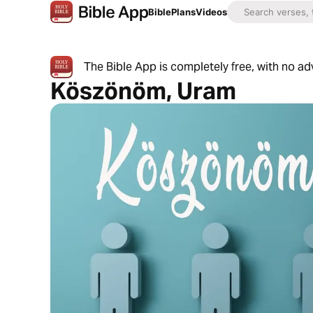
Bible
Plans
Videos
The Bible App is completely free, with no a
Köszönöm, Uram