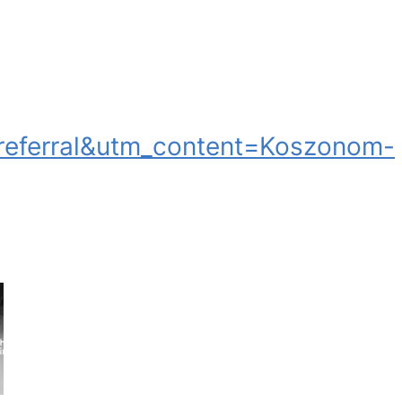
eferral&utm_content=Koszonom-