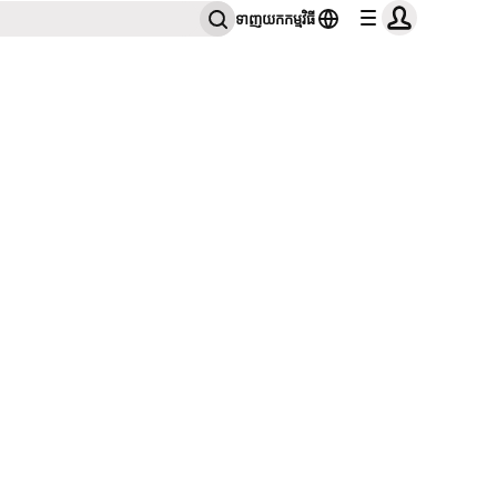
ទាញយកកម្មវិធី