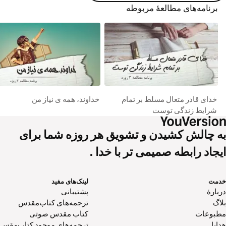
برنامه‌های مطالعۀ مربوطه
خدای قادر متعال مسلط بر تمام
خداوند، همه ی نیاز من
شرایط زندگی توست
به چالش کشیدن و تشویق هر روزه شما برای
ایجاد رابطه صمیمی تر با خدا .
خدمت
لینک‌های مفید
دربارهٔ
پشتیبانی
بلاگ
ترجمه‌های کتاب‌مقدس
مطبوعات
کتاب‌ مقدس صوتی
هدایا
ترجمه‌های موجود کتاب‌مقس