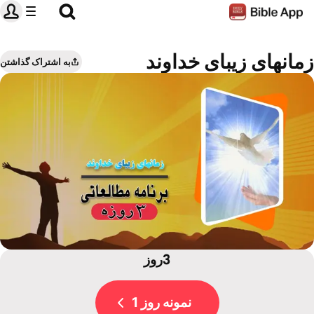
زمانهای زیبای خداوند
به اشتراک گذاشتن
3روز
نمونه روز 1