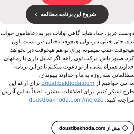
شروع این برنامه مطالعه
دوست عزیز، خدا، شاید گاهی اوقات دیر به دعاهامون جواب
بده، حتی خیلی دیر، ولی هیچوقت خیلی دیر نیست. اون
هیچوقت عقب نمیمونه. برای تو هم هیچوقت دیر نخواهد
کرد. صبور باش، برکت توی راهه. اگر تمایل داری با زمانهای
خداوند همراه بشی، از تو دعوت میکنم تا در این برنامه
مطالعاتی سه روزه به ما و خداوند بپیوندی.
ما می خواهیم از
doustibakhoda.com
برای ارائه این
طرح تشکر کنیم. برای اطلاعات بیشتر ، لطفاً به این آدرس
مراجعه کنید:
doustibakhoda.com/mojeze
بیش از doustibakhoda.com