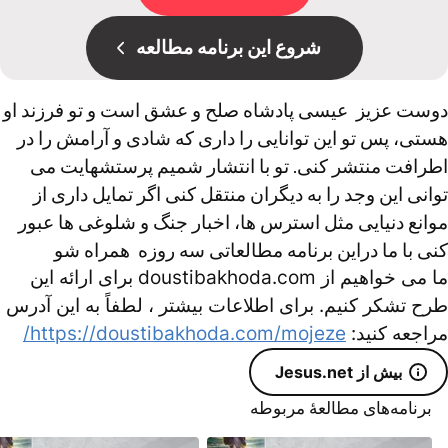
شروع این برنامه مطالعه
دوست عزیز عیسی پادشاه صلح و عشق است و تو فرزند او
هستی، پس تو این توانایی را داری که شادی و آرامش را در
اطرافت منتشر کنی. تو با انتشار شمیم پرستشهایت می
توانی این‌ وجد را به دیگران منتقل کنی اگر تمایل داری از
موانع دنیایی مثل استرس ها، اخبار جنگ و شلوغی ها عبور
کنی با ما دراین برنامه مطالعاتی سه روزه همراه شو
ما می خواهیم از doustibakhoda.com برای ارائه این
طرح تشکر کنیم. برای اطلاعات بیشتر ، لطفاً به این آدرس
مراجعه کنید:
https://doustibakhoda.com/mojeze/
بیش از Jesus.net
برنامه‌های مطالعۀ مربوطه