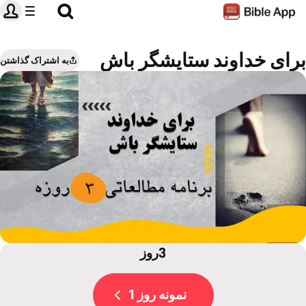
به اشتراک گذاشتن
3روز
نمونه روز 1