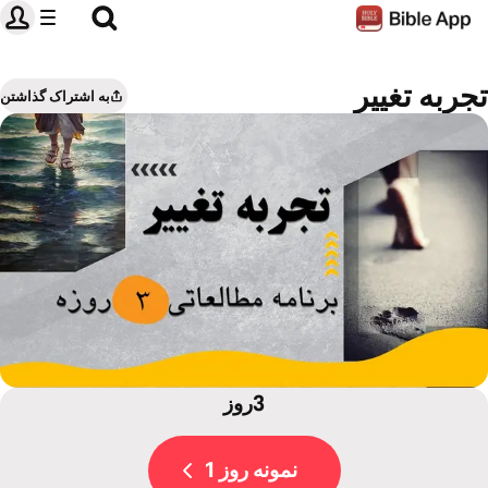
تجربه تغییر
به اشتراک گذاشتن
3روز
نمونه روز 1