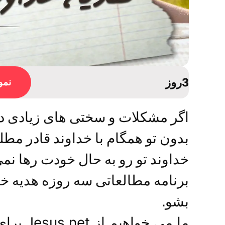
3روز
نمون
اگر مشکلات و سختی های زیادی در 
بدون تو همگام با خداوند قادر مط
خداوند تو رو به حال خودت رها نمی
برنامه مطالعاتی سه روزه هدیه خداو
بشو.
ما می خو