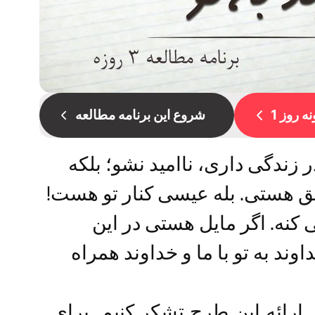
ه روز 1
شروع این برنامه مطالعه
زندگی داری، ناامید نشو؛ بلکه
لق هستی. بله عیسی کنار تو هست!
 کنه. اگر مایل هستی در این
ند به تو با ما و خداوند همراه
اهیم از Jesus.net برای ارائه این طرح تشکر کنیم. برای