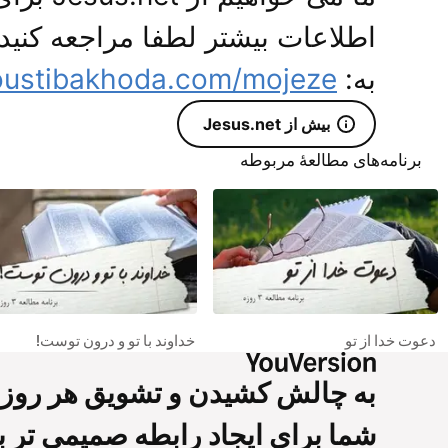
اطلاعات بیشتر لطفا مراجعه کنید
به:
oustibakhoda.com/mojeze/
بیش از Jesus.net
برنامه‌های مطالعۀ مربوطه
دعوت خدا از تو
خداوند با تو و درون توست!
به چالش کشیدن و تشویق هر روز
شما برای ایجاد رابطه صمیمی تر با