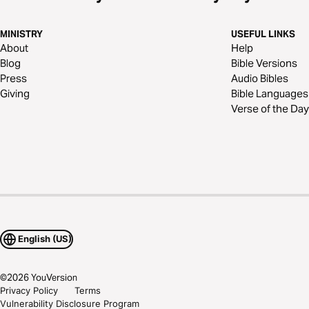
MINISTRY
USEFUL LINKS
About
Help
Blog
Bible Versions
Press
Audio Bibles
Giving
Bible Languages
Verse of the Day
English (US)
©
2026
YouVersion
Privacy Policy
Terms
Vulnerability Disclosure Program