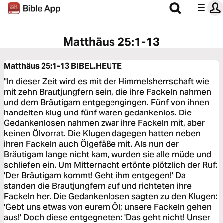
Matthäus 25:1-13
Matthäus 25:1-13
BIBEL.HEUTE
"In dieser Zeit wird es mit der Himmelsherrschaft wie
mit zehn Brautjungfern sein, die ihre Fackeln nahmen
und dem Bräutigam entgegengingen. Fünf von ihnen
handelten klug und fünf waren gedankenlos. Die
Gedankenlosen nahmen zwar ihre Fackeln mit, aber
keinen Ölvorrat. Die Klugen dagegen hatten neben
ihren Fackeln auch Ölgefäße mit. Als nun der
Bräutigam lange nicht kam, wurden sie alle müde und
schliefen ein. Um Mitternacht ertönte plötzlich der Ruf:
'Der Bräutigam kommt! Geht ihm entgegen!' Da
standen die Brautjungfern auf und richteten ihre
Fackeln her. Die Gedankenlosen sagten zu den Klugen:
'Gebt uns etwas von eurem Öl; unsere Fackeln gehen
aus!' Doch diese entgegneten: 'Das geht nicht! Unser