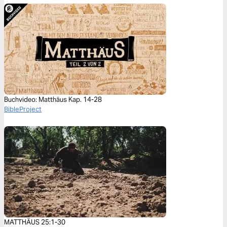
Buchvideo: Matthäus Kap. 14-28
BibleProject
MATTHÄUS 25:1-30