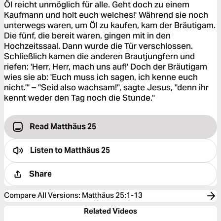
Öl reicht unmöglich für alle. Geht doch zu einem
Kaufmann und holt euch welches!' Während sie noch
unterwegs waren, um Öl zu kaufen, kam der Bräutigam.
Die fünf, die bereit waren, gingen mit in den
Hochzeitssaal. Dann wurde die Tür verschlossen.
Schließlich kamen die anderen Brautjungfern und
riefen: 'Herr, Herr, mach uns auf!' Doch der Bräutigam
wies sie ab: 'Euch muss ich sagen, ich kenne euch
nicht.'" – "Seid also wachsam!", sagte Jesus, "denn ihr
kennt weder den Tag noch die Stunde."
Read Matthäus 25
Listen to
Matthäus 25
Share
Compare All Versions
:
Matthäus 25:1-13
Related Videos