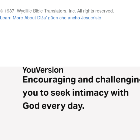
© 1987, Wycliffe Bible Translators, Inc. All rights reserved.
Learn More About Dižaʼ güen c̱he ancho Jesucristo
Encouraging and challengin
you to seek intimacy with
God every day.