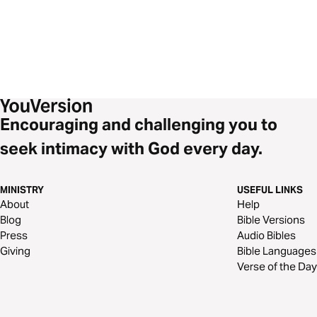
Encouraging and challenging you to
seek intimacy with God every day.
MINISTRY
USEFUL LINKS
About
Help
Blog
Bible Versions
Press
Audio Bibles
Giving
Bible Languages
Verse of the Day