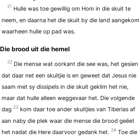
21
Hulle was toe gewillig om Hom in die skuit te
neem, en daarna het die skuit by die land aangekom
waarheen hulle op pad was.
Die brood uit die hemel
22
Die mense wat oorkant die see was, het gesien
dat daar net een skuitjie is en geweet dat Jesus nie
saam met sy dissipels in die skuit geklim het nie,
maar dat hulle alleen weggevaar het. Die volgende
23
dag
kom daar toe ander skuitjies van Tiberias af
aan naby die plek waar die mense die brood geëet
24
het nadat die Here daarvoor gedank het.
Toe die