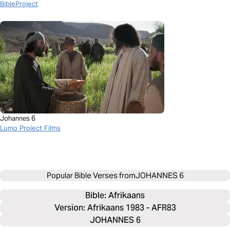
BibleProject
Johannes 6
Lumo Project Films
Popular Bible Verses from
JOHANNES 6
Bible: 
Afrikaans
Version: Afrikaans 1983 - AFR83
JOHANNES 6