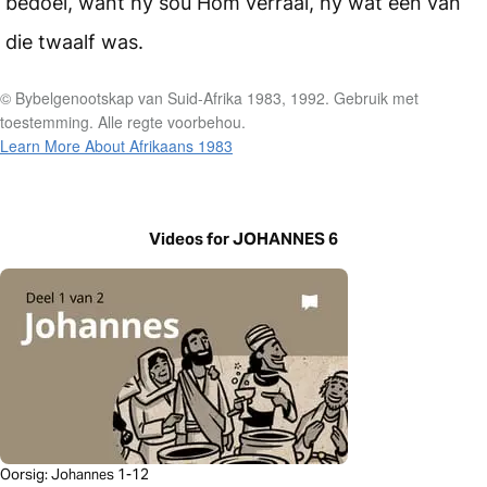
bedoel, want hy sou Hom verraai, hy wat een van
die twaalf was.
© Bybelgenootskap van Suid-Afrika 1983, 1992. Gebruik met
toestemming. Alle regte voorbehou.
Learn More About Afrikaans 1983
Videos for JOHANNES 6
Oorsig: Johannes 1-12