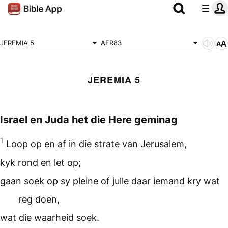
JEREMIA 5
AFR83
JEREMIA 5
Israel en Juda het die Here geminag
1
Loop op en af in die strate van Jerusalem,
kyk rond en let op;
gaan soek op sy pleine of julle daar iemand kry wat
reg doen,
wat die waarheid soek.