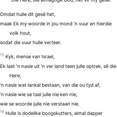
Omdat hulle dit gesê het,
maak Ek my woorde in jou mond 'n vuur en hierdie
volk hout,
sodat die vuur hulle verteer.
15
Kyk, mense van Israel,
Ek laat 'n nasie uit 'n ver land teen julle optrek, sê die
Here,
'n nasie wat lankal bestaan, van die ou tyd af,
'n nasie wie se taal julle nie ken nie,
wie se woorde julle nie verstaan nie.
16
Hulle is dodelike boogskutters, almal dapper