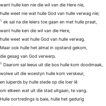
want hulle ken nie die wil van die Here nie,
hulle weet nie wat hulle God van hulle verwag nie;
5
ek sal na die leiers toe gaan en met hulle praat,
want hulle ken die wil van die Here,
hulle weet wat hulle God van hulle verwag.
Maar ook hulle het almal in opstand gekom,
die gesag van God verwerp.
6
Daarom sal leeus uit die bos hulle kom doodmaak,
wolwe uit die woestyn hulle kom verskeur,
en luiperds by hulle stede op die loer lê
om elkeen wat uit die stad uitgaan, te vang.
Hulle oortredings is baie, hulle het gedurig