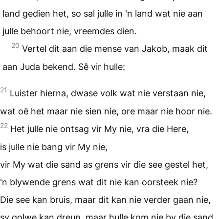
land gedien het, so sal julle in 'n land wat nie aan
julle behoort nie, vreemdes dien.
20
Vertel dit aan die mense van Jakob, maak dit
aan Juda bekend. Sê vir hulle:
21
Luister hierna, dwase volk wat nie verstaan nie,
wat oë het maar nie sien nie, ore maar nie hoor nie.
22
Het julle nie ontsag vir My nie, vra die Here,
is julle nie bang vir My nie,
vir My wat die sand as grens vir die see gestel het,
'n blywende grens wat dit nie kan oorsteek nie?
Die see kan bruis, maar dit kan nie verder gaan nie,
sy golwe kan dreun, maar hulle kom nie by die sand