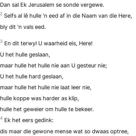
Dan sal Ek Jerusalem se sonde vergewe.
2
Selfs al lê hulle 'n eed af in die Naam van die Here,
bly dit 'n vals eed.
3
En dit terwyl U waarheid eis, Here!
U het hulle geslaan,
maar hulle het hulle nie aan U gesteur nie;
U het hulle hard geslaan,
maar hulle het hulle nie laat leer nie,
hulle koppe was harder as klip,
hulle het geweier om hulle te bekeer.
4
Ek het eers gedink:
dis maar die gewone mense wat so dwaas optree,