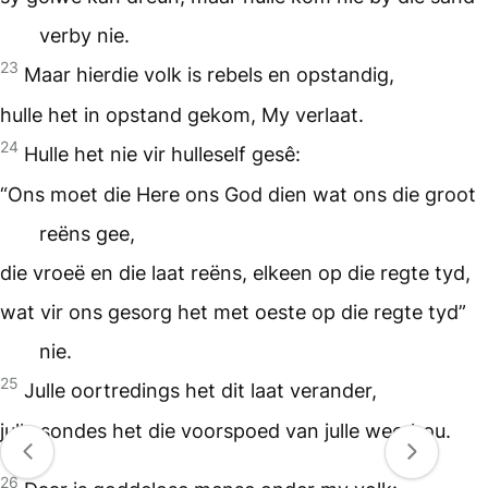
verby nie.
23
Maar hierdie volk is rebels en opstandig,
hulle het in opstand gekom, My verlaat.
24
Hulle het nie vir hulleself gesê:
“Ons moet die Here ons God dien wat ons die groot
reëns gee,
die vroeë en die laat reëns, elkeen op die regte tyd,
wat vir ons gesorg het met oeste op die regte tyd”
nie.
25
Julle oortredings het dit laat verander,
julle sondes het die voorspoed van julle weerhou.
26