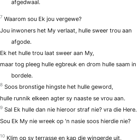
afgedwaal.
7
Waarom sou Ek jou vergewe?
Jou inwoners het My verlaat, hulle sweer trou aan
afgode.
Ek het hulle trou laat sweer aan My,
maar tog pleeg hulle egbreuk en drom hulle saam in
bordele.
8
Soos bronstige hingste het hulle geword,
hulle runnik elkeen agter sy naaste se vrou aan.
9
Sal Ek hulle dan nie hieroor straf nie? vra die Here.
Sou Ek My nie wreek op 'n nasie soos hierdie nie?
10
Klim op sy terrasse en kap die wingerde uit,