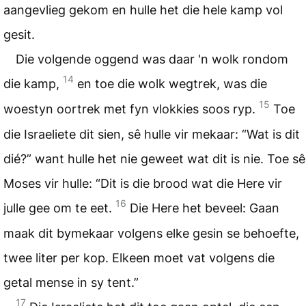
aangevlieg gekom en hulle het die hele kamp vol
gesit.
Die volgende oggend was daar 'n wolk rondom
14
die kamp,
en toe die wolk wegtrek, was die
15
woestyn oortrek met fyn vlokkies soos ryp.
Toe
die Israeliete dit sien, sê hulle vir mekaar: “Wat is dit
dié?” want hulle het nie geweet wat dit is nie. Toe sê
Moses vir hulle: “Dit is die brood wat die Here vir
16
julle gee om te eet.
Die Here het beveel: Gaan
maak dit bymekaar volgens elke gesin se behoefte,
twee liter per kop. Elkeen moet vat volgens die
getal mense in sy tent.”
17