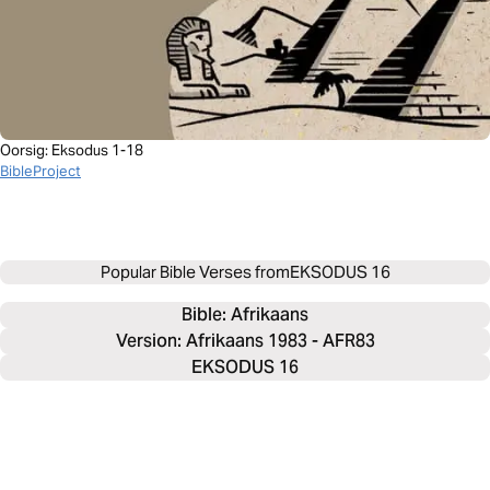
Oorsig: Eksodus 1-18
BibleProject
Popular Bible Verses from
EKSODUS 16
Bible: 
Afrikaans
Version: Afrikaans 1983 - AFR83
EKSODUS 16