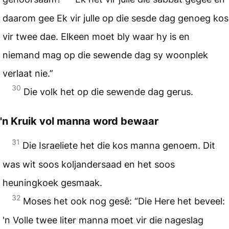
daarom gee Ek vir julle op die sesde dag genoeg kos
vir twee dae. Elkeen moet bly waar hy is en
niemand mag op die sewende dag sy woonplek
verlaat nie.”
30
Die volk het op die sewende dag gerus.
'n Kruik vol manna word bewaar
31
Die Israeliete het die kos manna genoem. Dit
was wit soos koljandersaad en het soos
heuningkoek gesmaak.
32
Moses het ook nog gesê: “Die Here het beveel:
'n Volle twee liter manna moet vir die nageslag