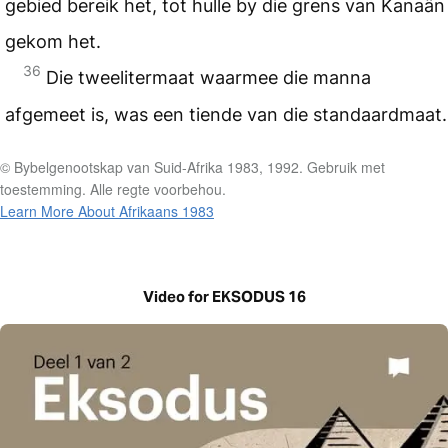
gebied bereik het, tot hulle by die grens van Kanaän
gekom het.
36
Die tweelitermaat waarmee die manna
afgemeet is, was een tiende van die standaardmaat.
© Bybelgenootskap van Suid-Afrika 1983, 1992. Gebruik met
toestemming. Alle regte voorbehou.
Learn More About Afrikaans 1983
Video for EKSODUS 16