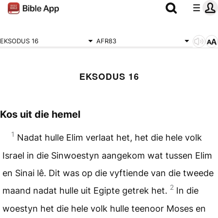
EKSODUS 16
AFR83
EKSODUS 16
Kos uit die hemel
1
Nadat hulle Elim verlaat het, het die hele volk
Israel in die Sinwoestyn aangekom wat tussen Elim
en Sinai lê. Dit was op die vyftiende van die tweede
2
maand nadat hulle uit Egipte getrek het.
In die
woestyn het die hele volk hulle teenoor Moses en