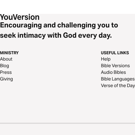
Encouraging and challenging you to
seek intimacy with God every day.
MINISTRY
USEFUL LINKS
About
Help
Blog
Bible Versions
Press
Audio Bibles
Giving
Bible Languages
Verse of the Day