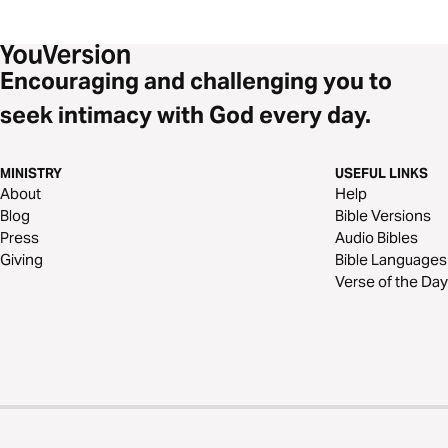
Encouraging and challenging you to
seek intimacy with God every day.
MINISTRY
USEFUL LINKS
About
Help
Blog
Bible Versions
Press
Audio Bibles
Giving
Bible Languages
Verse of the Day