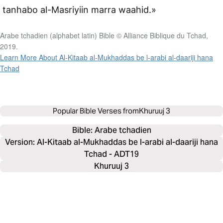
tanhabo al-Masriyiin marra waahid.»
Arabe tchadien (alphabet latin) Bible © Alliance Biblique du Tchad,
2019.
Learn More About Al-Kitaab al-Mukhaddas be l-arabi al-daariji hana
Tchad
Popular Bible Verses from
Khuruuj 3
Bible: 
Arabe tchadien
Version: Al-Kitaab al-Mukhaddas be l-arabi al-daariji hana
Tchad - ADT19
Khuruuj 3