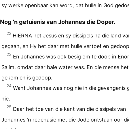
sy werke openbaar kan word, dat hulle in God gedoe
Nog 'n getuienis van Johannes die Doper.
22
HIERNA het Jesus en sy dissipels na die land v
gegaan, en Hy het daar met hulle vertoef en gedoop
23
En Johannes was ook besig om te doop in Eno
Salim, omdat daar baie water was. En die mense het
gekom en is gedoop.
24
Want Johannes was nog nie in die gevangenis
nie.
25
Daar het toe van die kant van die dissipels van
Johannes 'n redenasie met die Jode ontstaan oor di