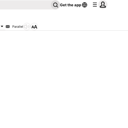
Get the app
Parallel