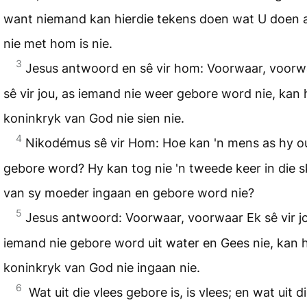
want niemand kan hierdie tekens doen wat U doen 
nie met hom is nie.
3
Jesus antwoord en sê vir hom: Voorwaar, voorw
sê vir jou, as iemand nie weer gebore word nie, kan 
koninkryk van God nie sien nie.
4
Nikodémus sê vir Hom: Hoe kan 'n mens as hy ou
gebore word? Hy kan tog nie 'n tweede keer in die 
van sy moeder ingaan en gebore word nie?
5
Jesus antwoord: Voorwaar, voorwaar Ek sê vir jo
iemand nie gebore word uit water en Gees nie, kan h
koninkryk van God nie ingaan nie.
6
Wat uit die vlees gebore is, is vlees; en wat uit d