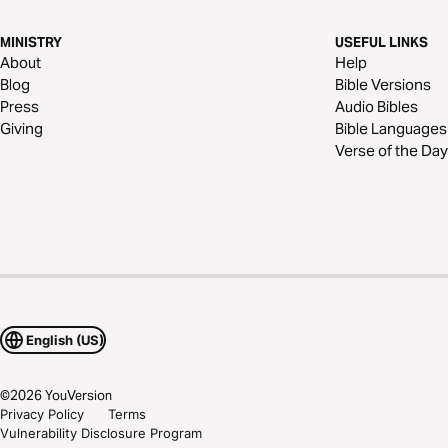
MINISTRY
USEFUL LINKS
About
Help
Blog
Bible Versions
Press
Audio Bibles
Giving
Bible Languages
Verse of the Day
English (US)
©
2026
YouVersion
Privacy Policy
Terms
Vulnerability Disclosure Program