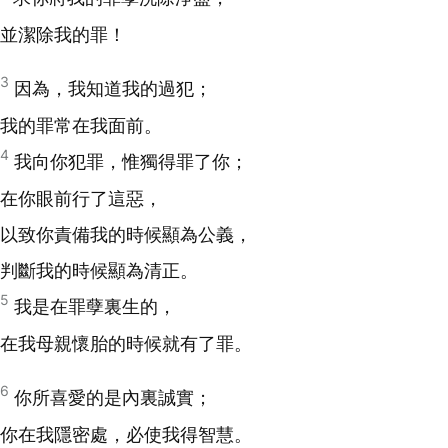
並潔除我的罪！
3
因為，我知道我的過犯；
我的罪常在我面前。
4
我向你犯罪，惟獨得罪了你；
在你眼前行了這惡，
以致你責備我的時候顯為公義，
判斷我的時候顯為清正。
5
我是在罪孽裏生的，
在我母親懷胎的時候就有了罪。
6
你所喜愛的是內裏誠實；
你在我隱密處，必使我得智慧。