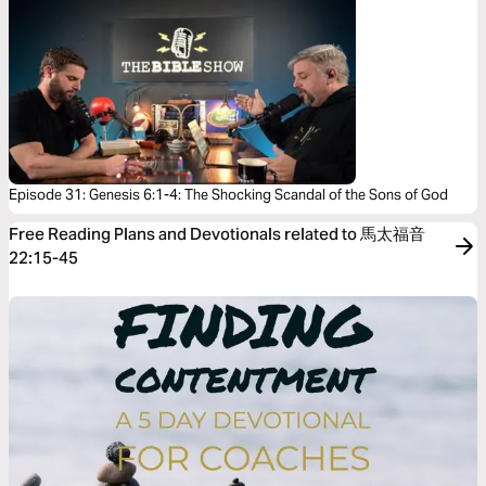
Episode 31: Genesis 6:1-4: The Shocking Scandal of the Sons of God
Free Reading Plans and Devotionals related to 馬太福音
22:15-45