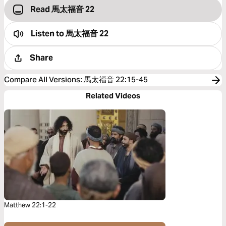
Read 馬太福音 22
Listen to
馬太福音 22
Share
Compare All Versions
:
馬太福音 22:15-45
Related Videos
Matthew 22:1-22