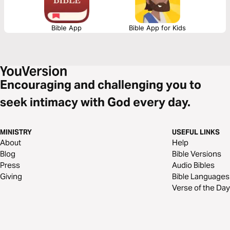
Bible App
Bible App for Kids
Encouraging and challenging you to
seek intimacy with God every day.
MINISTRY
USEFUL LINKS
About
Help
Blog
Bible Versions
Press
Audio Bibles
Giving
Bible Languages
Verse of the Day