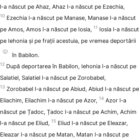
l-a născut pe Ahaz, Ahaz l-a născut pe Ezechia,
10
Ezechia l-a născut pe Manase, Manase l-a născut
11
pe Amos, Amos l-a născut pe Iosia,
Iosia l-a născut
pe Iehonia și pe frații acestuia, pe vremea deportării
în Babilon.
12
După deportarea în Babilon, Iehonia l-a născut pe
Salatiel, Salatiel l-a născut pe Zorobabel,
13
Zorobabel l-a născut pe Abiud, Abiud l-a născut pe
14
Eliachim, Eliachim l-a născut pe Azor,
Azor l-a
născut pe Țadoc, Țadoc l-a născut pe Achim, Achim
15
l-a născut pe Eliud,
Eliud l-a născut pe Eleazar,
Eleazar l-a născut pe Matan, Matan l-a născut pe