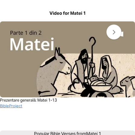
Video for Matei 1
Prezentare generală: Matei 1-13
BibleProject
Popular Bible Verses from
Matei 1