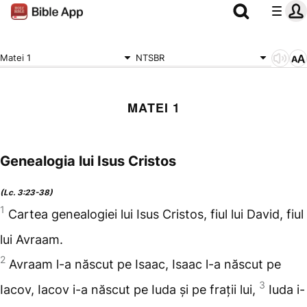
Matei 1
NTSBR
MATEI 1
Genealogia lui Isus Cristos
(Lc. 3:23-38)
1
Cartea genealogiei lui Isus Cristos, fiul lui David, fiul
lui Avraam.
2
Avraam l-a născut pe Isaac, Isaac l-a născut pe
3
Iacov, Iacov i-a născut pe Iuda și pe frații lui,
Iuda i-