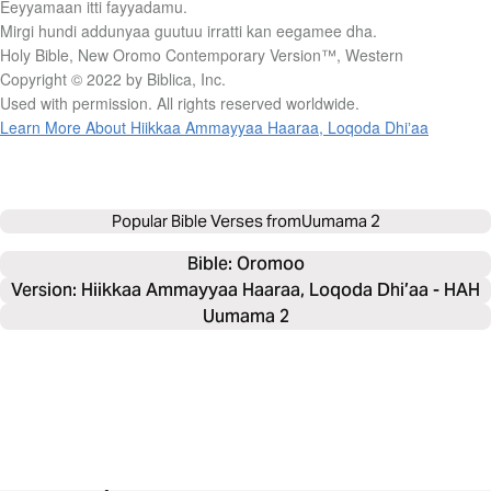
Eeyyamaan itti fayyadamu.
Mirgi hundi addunyaa guutuu irratti kan eegamee dha.
Holy Bible, New Oromo Contemporary Version™, Western
Copyright © 2022 by Biblica, Inc.
Used with permission. All rights reserved worldwide.
Learn More About Hiikkaa Ammayyaa Haaraa, Loqoda Dhiʼaa
Popular Bible Verses from
Uumama 2
Bible: 
Oromoo
Version: Hiikkaa Ammayyaa Haaraa, Loqoda Dhiʼaa - HAH
Uumama 2