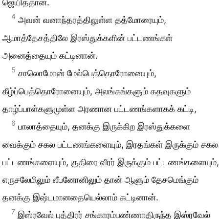
ஜெயித்தான்.
4
அவன் வனாந்தரத்திலுள்ள தத்மோரையும்,
ஆமாத்தேசத்திலே இரஸ்துக்களின் பட்டணங்கள்
அனைத்தையும் கட்டினான்.
5
சாலொமோன் மேல்பெத்தொரோனையும்,
கீழ்ப்பெத்தொரோனையும், அலங்கங்களும் கதவுகளும்
தாழ்ப்பாள்களுமுள்ள அரணான பட்டணங்களாகக் கட்டி,
6
பாலாத்தையும், தனக்கு இருக்கிற இரஸ்துக்களை
வைக்கும் சகல பட்டணங்களையும், இரதங்கள் இருக்கும் சகல
பட்டணங்களையும், குதிரை வீரர் இருக்கும் பட்டணங்களையும்,
எருசலேமிலும் லீபனோனிலும் தான் ஆளும் தேசமெங்கும்
தனக்கு இஷ்டமானதையெல்லாம் கட்டினான்.
7
இஸ்ரவேல் புத்திரர் சங்காரம்பண்ணாதிருந்த இஸ்ரவேல்