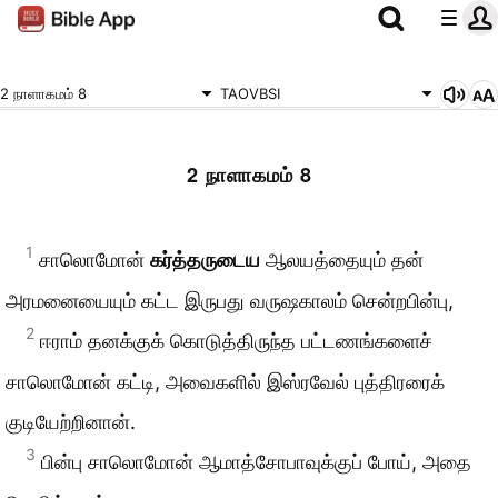
2 நாளாகமம் 8
TAOVBSI
2 நாளாகமம் 8
1
சாலொமோன்
கர்த்தருடைய
ஆலயத்தையும் தன்
அரமனையையும் கட்ட இருபது வருஷகாலம் சென்றபின்பு,
2
ஈராம் தனக்குக் கொடுத்திருந்த பட்டணங்களைச்
சாலொமோன் கட்டி, அவைகளில் இஸ்ரவேல் புத்திரரைக்
குடியேற்றினான்.
3
பின்பு சாலொமோன் ஆமாத்சோபாவுக்குப் போய், அதை