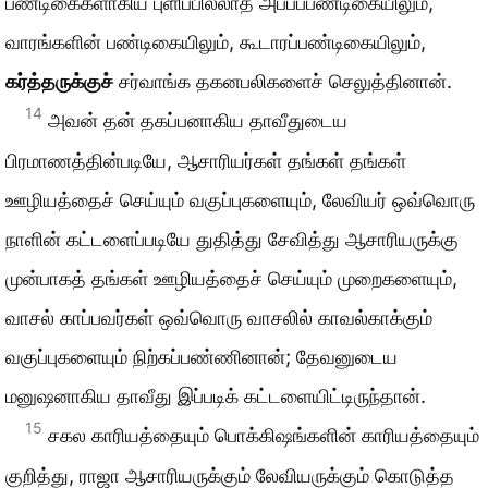
பண்டிகைகளாகிய புளிப்பில்லாத அப்பப்பண்டிகையிலும்,
வாரங்களின் பண்டிகையிலும், கூடாரப்பண்டிகையிலும்,
கர்த்தருக்குச்
சர்வாங்க தகனபலிகளைச் செலுத்தினான்.
14
அவன் தன் தகப்பனாகிய தாவீதுடைய
பிரமாணத்தின்படியே, ஆசாரியர்கள் தங்கள் தங்கள்
ஊழியத்தைச் செய்யும் வகுப்புகளையும், லேவியர் ஒவ்வொரு
நாளின் கட்டளைப்படியே துதித்து சேவித்து ஆசாரியருக்கு
முன்பாகத் தங்கள் ஊழியத்தைச் செய்யும் முறைகளையும்,
வாசல் காப்பவர்கள் ஒவ்வொரு வாசலில் காவல்காக்கும்
வகுப்புகளையும் நிற்கப்பண்ணினான்; தேவனுடைய
மனுஷனாகிய தாவீது இப்படிக் கட்டளையிட்டிருந்தான்.
15
சகல காரியத்தையும் பொக்கிஷங்களின் காரியத்தையும்
குறித்து, ராஜா ஆசாரியருக்கும் லேவியருக்கும் கொடுத்த