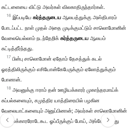
கட்டளையை விட்டு அவர்கள் விலகாதிருந்தார்கள்.
16
இப்படியே
கர்த்தருடைய
ஆலயத்துக்கு அஸ்திபாரம்
போடப்பட்ட நாள் முதல் அதை முடிக்குமட்டும் சாலொமோனின்
வேலையெல்லாம் நடந்தேறிக்
கர்த்தருடைய
ஆலயம்
கட்டித்தீர்ந்தது.
17
பின்பு சாலொமோன் ஏதோம் தேசத்துக் கடல்
ஓரத்திலிருக்கும் எசியோன்கேபேருக்கும் ஏலோத்துக்கும்
போனான்.
18
அவனுக்கு ஈராம் தன் ஊழியக்காரர் முகாந்தரமாய்க்
கப்பல்களையும், சமுத்திர யாத்திரையில் பழகின
வேலையாட்களையும் அனுப்பினான்; அவர்கள் சாலொமோனின்
வேலைக்காரரோடேகூட ஓப்பீருக்குப் போய், அங்கேயிருந்து