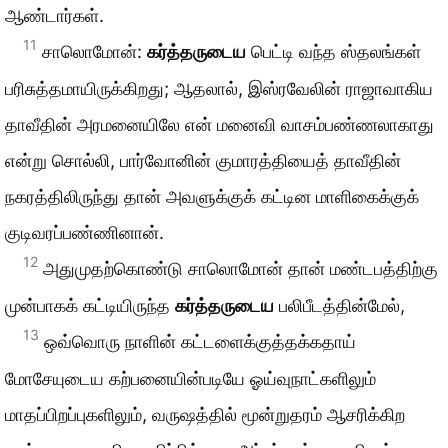
ஆண்டார்கள்.
11
சாலொமோன்:
கர்த்தருடைய
பெட்டி வந்த ஸ்தலங்கள்
பரிசுத்தமாயிருக்கிறது; ஆதலால், இஸ்ரவேலின் ராஜாவாகிய
தாவீதின் அரமனையிலே என் மனைவி வாசம்பண்ணலாகாது
என்று சொல்லி, பார்வோனின் குமாரத்தியைத் தாவீதின்
நகரத்திலிருந்து தான் அவளுக்குக் கட்டின மாளிகைக்குக்
குடிவரப்பண்ணினான்.
12
அதுமுதற்கொண்டு சாலொமோன் தான் மண்டபத்திற்கு
முன்பாகக் கட்டியிருந்த
கர்த்தருடைய
பலிபீடத்தின்மேல்,
13
ஒவ்வொரு நாளின் கட்டளைக்குத்தக்கதாய்
மோசேயுடைய கற்பனையின்படியே ஓய்வுநாட்களிலும்
மாதப்பிறப்புகளிலும், வருஷத்தில் மூன்றுதரம் ஆசரிக்கிற