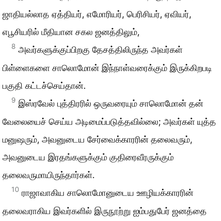
ஜாதியல்லாத ஏத்தியர், எமோரியர், பெரிசியர், ஏவியர்,
எபூசியரில் மீதியான சகல ஜனத்திலும்,
8
அவர்களுக்குப்பிறகு தேசத்திலிருந்த அவர்கள்
பிள்ளைகளை சாலொமோன் இந்நாள்வரைக்கும் இருக்கிறபடி
பகுதி கட்டச்செய்தான்.
9
இஸ்ரவேல் புத்திரரில் ஒருவரையும் சாலொமோன் தன்
வேலையைச் செய்ய அடிமைப்படுத்தவில்லை; அவர்கள் யுத்த
மனுஷரும், அவனுடைய சேர்வைக்காரரின் தலைவரும்,
அவனுடைய இரதங்களுக்கும் குதிரைவீரருக்கும்
தலைவருமாயிருந்தார்கள்.
10
ராஜாவாகிய சாலொமோனுடைய ஊழியக்காரரின்
தலைவராகிய இவர்களில் இருநூற்று ஐம்பதுபேர் ஜனத்தை