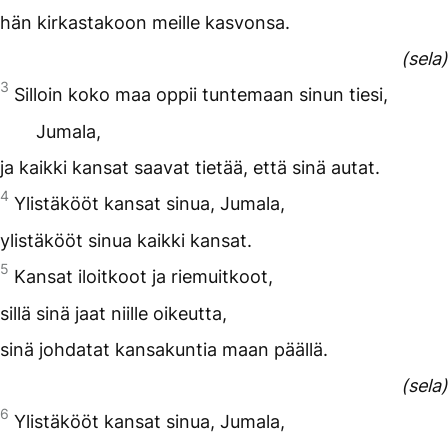
hän kirkastakoon meille kasvonsa.
(sela)
3
Silloin koko maa oppii tuntemaan sinun tiesi,
Jumala,
ja kaikki kansat saavat tietää, että sinä autat.
4
Ylistäkööt kansat sinua, Jumala,
ylistäkööt sinua kaikki kansat.
5
Kansat iloitkoot ja riemuitkoot,
sillä sinä jaat niille oikeutta,
sinä johdatat kansakuntia maan päällä.
(sela)
6
Ylistäkööt kansat sinua, Jumala,