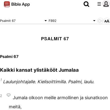
Psalmit 67
FB92
PSALMIT 67
Psalmi 67
Kaikki kansat ylistäkööt Jumalaa
1
Laulunjohtajalle. Kielisoittimilla. Psalmi, laulu.
2
Jumala olkoon meille armollinen ja siunatkoon
meitä,