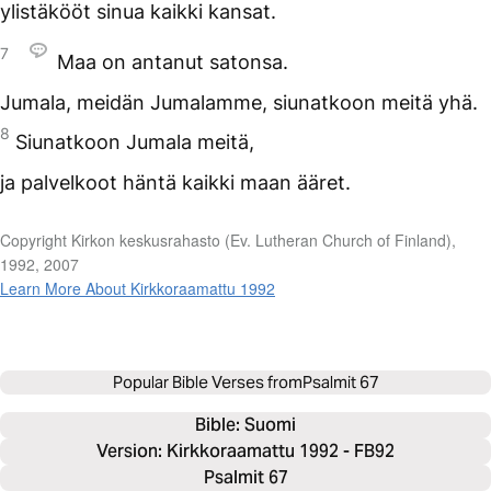
ylistäkööt sinua kaikki kansat.
7
Maa on antanut satonsa.
Jumala, meidän Jumalamme, siunatkoon meitä yhä.
8
Siunatkoon Jumala meitä,
ja palvelkoot häntä kaikki maan ääret.
Copyright Kirkon keskusrahasto (Ev. Lutheran Church of Finland),
1992, 2007
Learn More About Kirkkoraamattu 1992
Popular Bible Verses from
Psalmit 67
Bible: 
Suomi
Version: Kirkkoraamattu 1992 - FB92
Psalmit 67