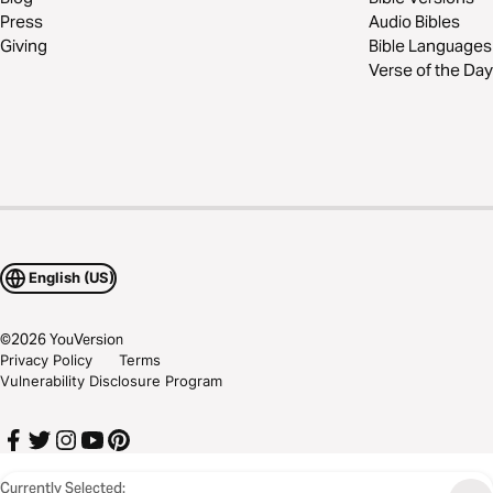
Press
Audio Bibles
Giving
Bible Languages
Verse of the Day
English (US)
©
2026
YouVersion
Privacy Policy
Terms
Vulnerability Disclosure Program
Currently Selected: