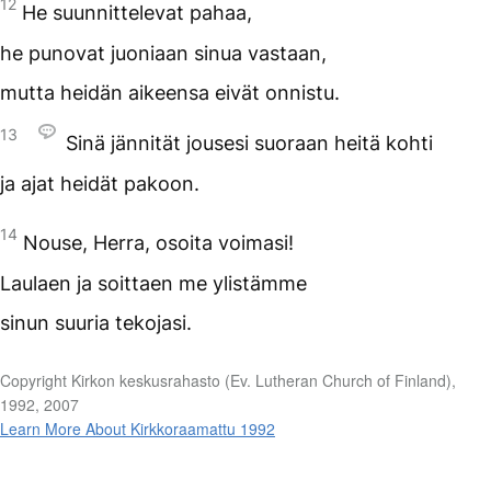
12
He suunnittelevat pahaa,
he punovat juoniaan sinua vastaan,
mutta heidän aikeensa eivät onnistu.
13
Sinä jännität jousesi suoraan heitä kohti
ja ajat heidät pakoon.
14
Nouse, Herra, osoita voimasi!
Laulaen ja soittaen me ylistämme
sinun suuria tekojasi.
Copyright Kirkon keskusrahasto (Ev. Lutheran Church of Finland),
1992, 2007
Learn More About Kirkkoraamattu 1992