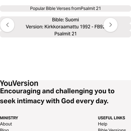
Popular Bible Verses from
Psalmit 21
Bible: 
Suomi
Version: Kirkkoraamattu 1992 - FB92
Psalmit 21
Encouraging and challenging you to
seek intimacy with God every day.
MINISTRY
USEFUL LINKS
About
Help
Blog
Bible Versions