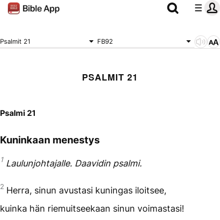
Psalmit 21
FB92
PSALMIT 21
Psalmi 21
Kuninkaan menestys
1
Laulunjohtajalle. Daavidin psalmi.
2
Herra, sinun avustasi kuningas iloitsee,
kuinka hän riemuitseekaan sinun voimastasi!