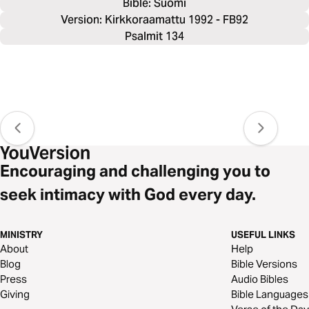
Bible: 
Suomi
Version: Kirkkoraamattu 1992 - FB92
Psalmit 134
Encouraging and challenging you to
seek intimacy with God every day.
MINISTRY
USEFUL LINKS
About
Help
Blog
Bible Versions
Press
Audio Bibles
Giving
Bible Languages