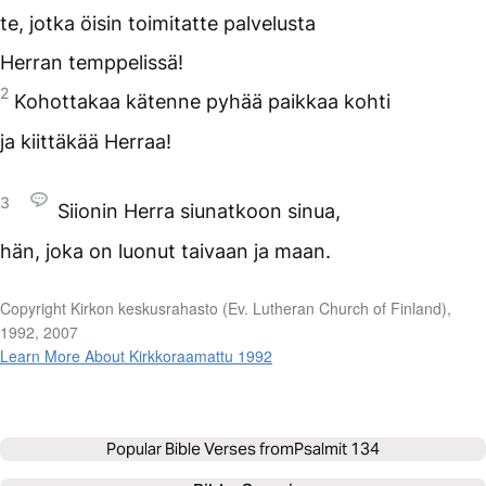
te, jotka öisin toimitatte palvelusta
Herran temppelissä!
2
Kohottakaa kätenne pyhää paikkaa kohti
ja kiittäkää Herraa!
3
Siionin Herra siunatkoon sinua,
hän, joka on luonut taivaan ja maan.
Copyright Kirkon keskusrahasto (Ev. Lutheran Church of Finland),
1992, 2007
Learn More About Kirkkoraamattu 1992
Popular Bible Verses from
Psalmit 134