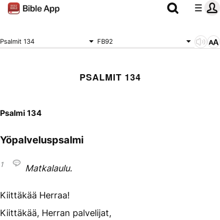
Psalmit 134
FB92
PSALMIT 134
Psalmi 134
Yöpalveluspsalmi
1
Matkalaulu.
Kiittäkää Herraa!
Kiittäkää, Herran palvelijat,