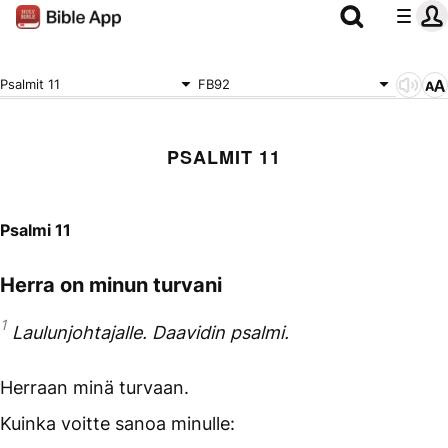
Psalmit 11
FB92
PSALMIT 11
Psalmi 11
Herra on minun turvani
1
Laulunjohtajalle. Daavidin psalmi.
Herraan minä turvaan.
Kuinka voitte sanoa minulle: