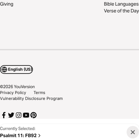
Giving
Bible Languages
Verse of the Day
English (US)
©
2026
YouVersion
Privacy Policy
Terms
Vulnerability Disclosure Program
Currently Selected:
Psalmit 11
:
FB92